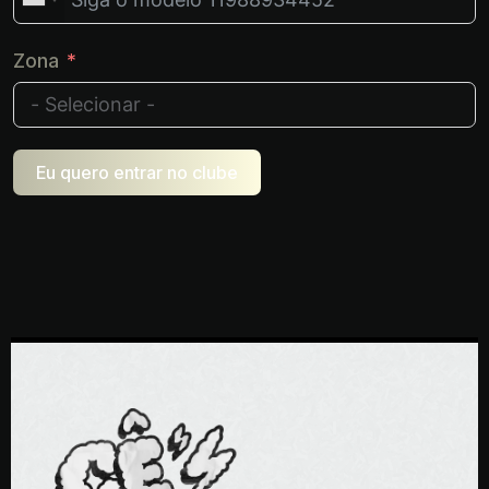
Zona
Eu quero entrar no clube