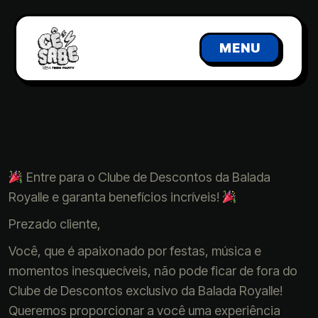
MENU
Entre para o Clube de Descontos da Balada
Royalle e garanta benefícios incríveis!
Prezado cliente,
Você, que é apaixonado por festas, música e
momentos inesquecíveis, não pode ficar de fora do
Clube de Descontos exclusivo da Balada Royalle!
Queremos proporcionar a você uma experiência