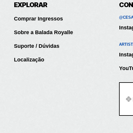
EXPLORAR
CON
@CESA
Comprar Ingressos
Inst
Sobre a Balada Royalle
ARTIS
Suporte / Dúvidas
Inst
Localização
YouT