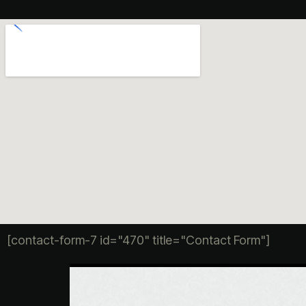
[contact-form-7 id="470" title="Contact Form"]