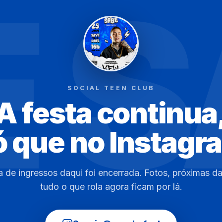
E 
SOCIAL TEEN CLUB
A festa continua
ó que no Instagr
ja de ingressos daqui foi encerrada. Fotos, próximas da
tudo o que rola agora ficam por lá.