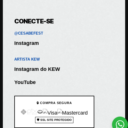
CONECTE-SE
@CESABEFEST
Instagram
ARTISTA KEW
Instagram do KEW
YouTube
🔒 COMPRA SEGURA
🛡️ SSL SITE PROTEGIDO