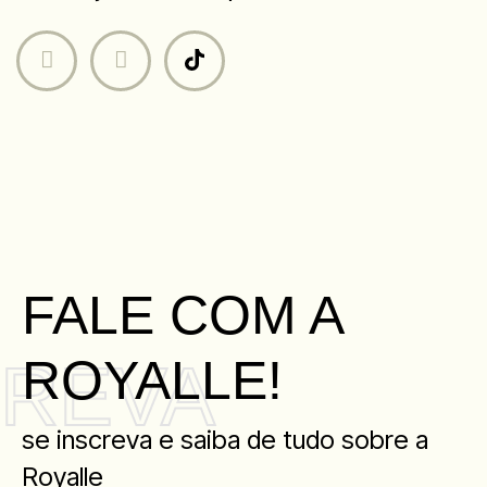
FALE COM A
ROYALLE!
CREVA
se inscreva e saiba de tudo sobre a
Royalle