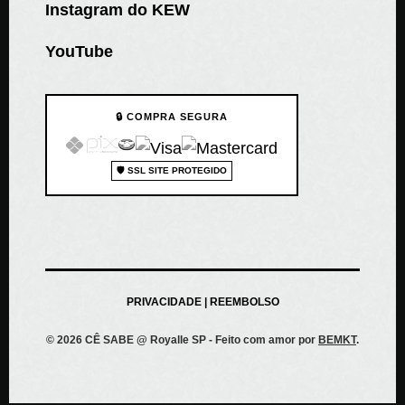
Instagram do KEW
YouTube
🔒 COMPRA SEGURA
🛡️ SSL SITE PROTEGIDO
PRIVACIDADE
|
REEMBOLSO
© 2026 CÊ SABE @ Royalle SP - Feito com amor por
BEMKT
.