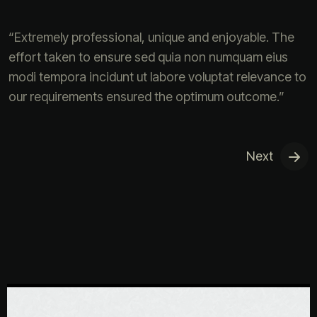
“Extremely professional, unique and enjoyable. The
effort taken to ensure sed quia non numquam eius
modi tempora incidunt ut labore voluptat relevance to
our requirements ensured the optimum outcome.”
Next