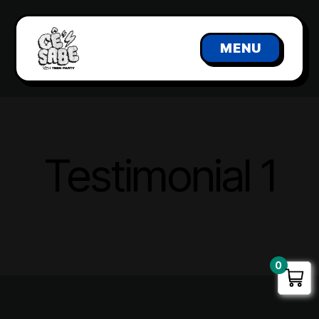
MENU
Testimonial 1
0